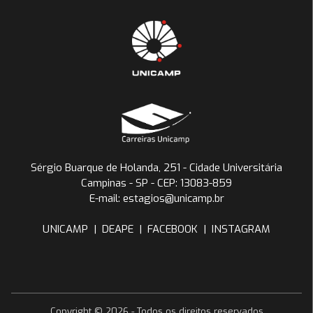
Sérgio Buarque de Holanda, 251 - Cidade Universitária
Campinas - SP - CEP: 13083-859
E-mail: estagios@unicamp.br
UNICAMP
|
DEAPE
|
FACEBOOK
|
INSTAGRAM
Copyright ©
2026
- Todos os direitos reservados