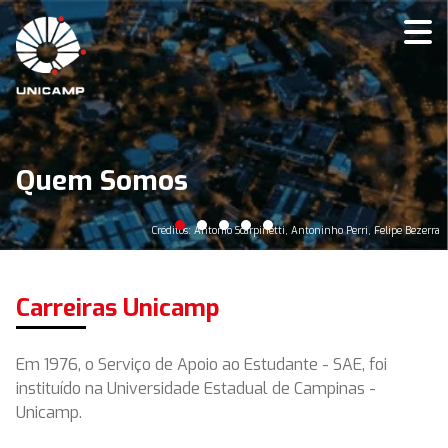
Quem Somos
Créditos: Antonio Scarpinetti, Antoninho Perri, Felipe Bezerra
Carreiras Unicamp
Em 1976, o Serviço de Apoio ao Estudante - SAE, foi
instituído na Universidade Estadual de Campinas -
Unicamp.