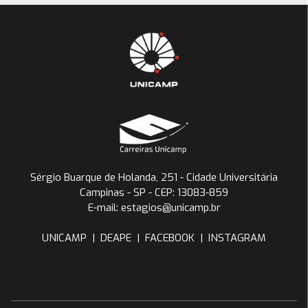
Sérgio Buarque de Holanda, 251 - Cidade Universitária
Campinas - SP - CEP: 13083-859
E-mail: estagios@unicamp.br
UNICAMP
|
DEAPE
|
FACEBOOK
|
INSTAGRAM