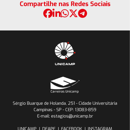
Compartilhe nas Redes Sociais
Sérgio Buarque de Holanda, 251 - Cidade Universitária
Campinas - SP - CEP: 13083-859
E-mail: estagios@unicamp.br
UNICAMP
|
DEAPE
|
FACEBOOK
|
INSTAGRAM