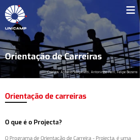
Orientação de Carreiras
Créditos: Antonio Scarpinetti, Antoninho Perri, Felipe Bezerra
Orientação de carreiras
O que é o Projecta?
O Programa de Orientação de Carreira - Projecta, é uma