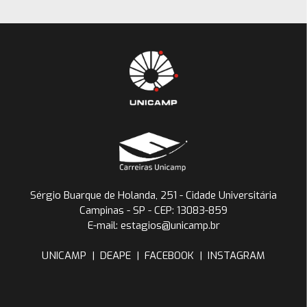
Sérgio Buarque de Holanda, 251 - Cidade Universitária
Campinas - SP - CEP: 13083-859
E-mail: estagios@unicamp.br
UNICAMP
|
DEAPE
|
FACEBOOK
|
INSTAGRAM