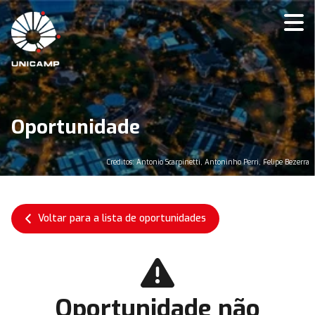
Oportunidade
Créditos: Antonio Scarpinetti, Antoninho Perri, Felipe Bezerra
Voltar para a lista de oportunidades
Oportunidade não