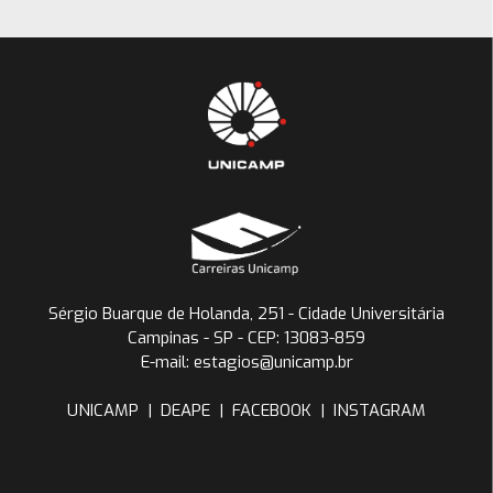
Sérgio Buarque de Holanda, 251 - Cidade Universitária
Campinas - SP - CEP: 13083-859
E-mail: estagios@unicamp.br
UNICAMP
|
DEAPE
|
FACEBOOK
|
INSTAGRAM