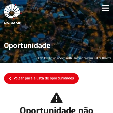
Oportunidade
Créditos: Antonio Scarpinetti, Antoninho Perri, Felipe Bezerra
Voltar para a lista de oportunidades
Oportunidade não