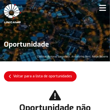
Oportunidade
Créditos: Antonio Scarpinetti, Antoninho Perri, Felipe Bezerra
Voltar para a lista de oportunidades
Oportunidade não