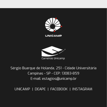
Sérgio Buarque de Holanda, 251 - Cidade Universitária
Campinas - SP - CEP: 13083-859
E-mail: estagios@unicamp.br
UNICAMP
|
DEAPE
|
FACEBOOK
|
INSTAGRAM