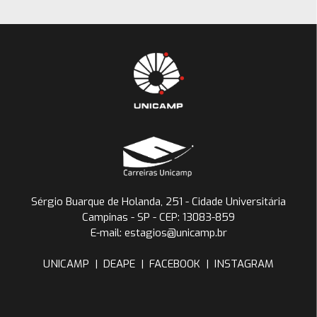
Sérgio Buarque de Holanda, 251 - Cidade Universitária
Campinas - SP - CEP: 13083-859
E-mail: estagios@unicamp.br
UNICAMP
|
DEAPE
|
FACEBOOK
|
INSTAGRAM