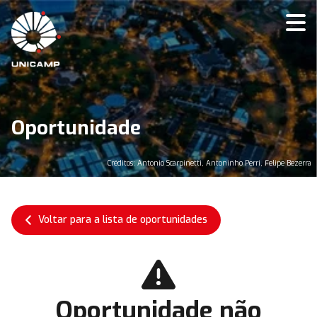
Oportunidade
Créditos: Antonio Scarpinetti, Antoninho Perri, Felipe Bezerra
Voltar para a lista de oportunidades
Oportunidade não