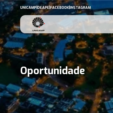
|
|
|
UNICAMP
DEAPE
FACEBOOK
INSTAGRAM
Oportunidade