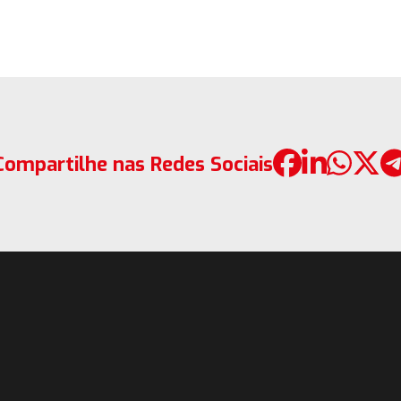
Compartilhe nas Redes Sociais