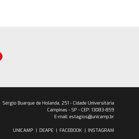
Sérgio Buarque de Holanda, 251 - Cidade Universitária
Campinas - SP - CEP: 13083-859
E-mail: estagios@unicamp.br
UNICAMP
|
DEAPE
|
FACEBOOK
|
INSTAGRAM