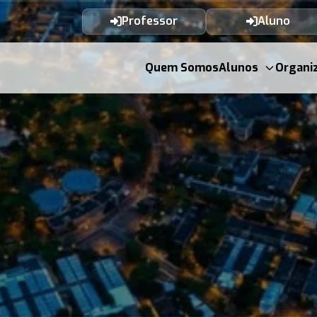
Professor
Aluno
Quem Somos
Alunos
Organi