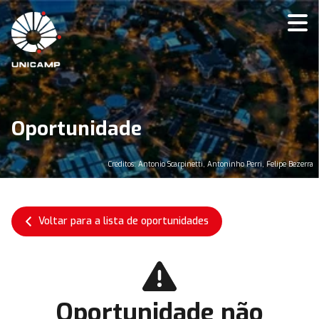
Oportunidade
Créditos: Antonio Scarpinetti, Antoninho Perri, Felipe Bezerra
Voltar para a lista de oportunidades
Oportunidade não