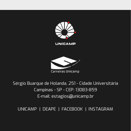
Sérgio Buarque de Holanda, 251 - Cidade Universitária
Campinas - SP - CEP: 13083-859
E-mail: estagios@unicamp.br
UNICAMP
|
DEAPE
|
FACEBOOK
|
INSTAGRAM