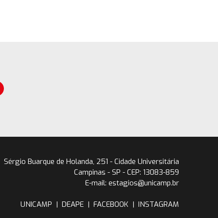
Sérgio Buarque de Holanda, 251 - Cidade Universitária
Campinas - SP - CEP: 13083-859
E-mail: estagios@unicamp.br
UNICAMP
|
DEAPE
|
FACEBOOK
|
INSTAGRAM