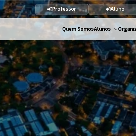
Professor
Aluno
Quem Somos
Alunos
Organi