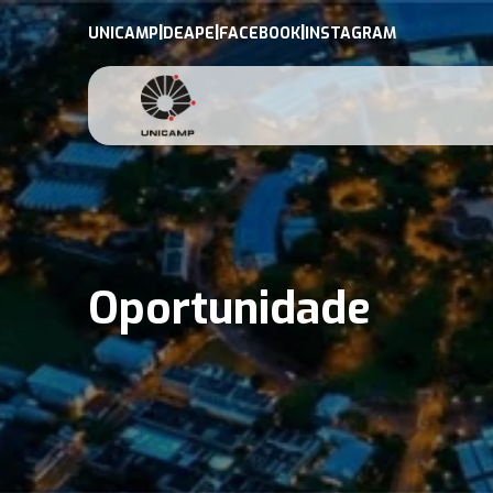
|
|
|
UNICAMP
DEAPE
FACEBOOK
INSTAGRAM
Oportunidade