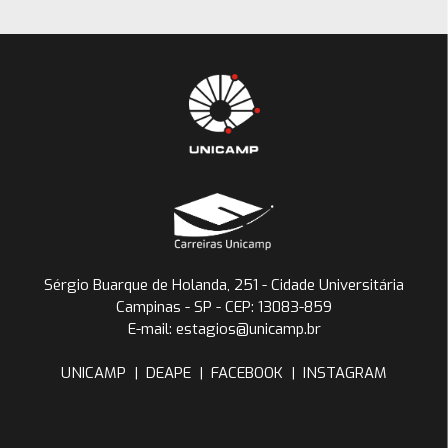
Sérgio Buarque de Holanda, 251 - Cidade Universitária
Campinas - SP - CEP: 13083-859
E-mail: estagios@unicamp.br
UNICAMP
|
DEAPE
|
FACEBOOK
|
INSTAGRAM