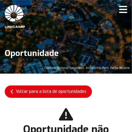
Oportunidade
Créditos: Antonio Scarpinetti, Antoninho Perri, Felipe Bezerra
Voltar para a lista de oportunidades
Oportunidade não