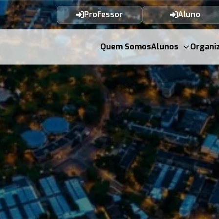
Professor
Aluno
Quem Somos
Alunos
Organi