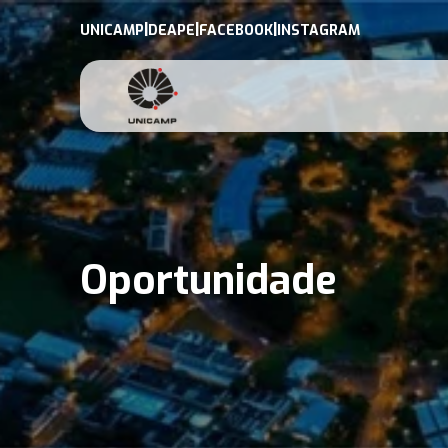
|
|
|
UNICAMP
DEAPE
FACEBOOK
INSTAGRAM
Oportunidade