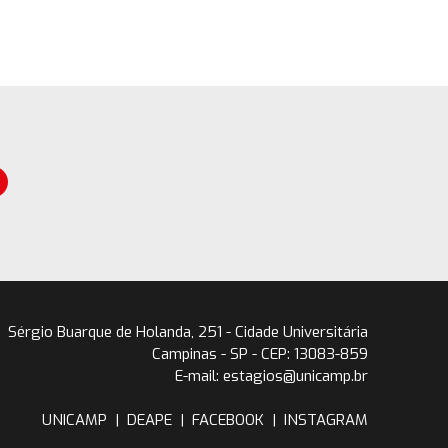
Sérgio Buarque de Holanda, 251 - Cidade Universitária
Campinas - SP - CEP: 13083-859
E-mail: estagios@unicamp.br
UNICAMP
|
DEAPE
|
FACEBOOK
|
INSTAGRAM