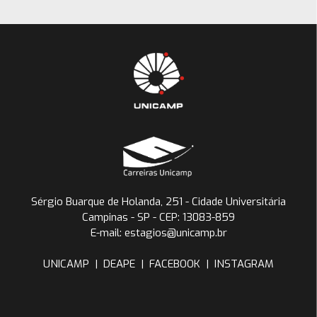
Sérgio Buarque de Holanda, 251 - Cidade Universitária
Campinas - SP - CEP: 13083-859
E-mail: estagios@unicamp.br
UNICAMP
|
DEAPE
|
FACEBOOK
|
INSTAGRAM