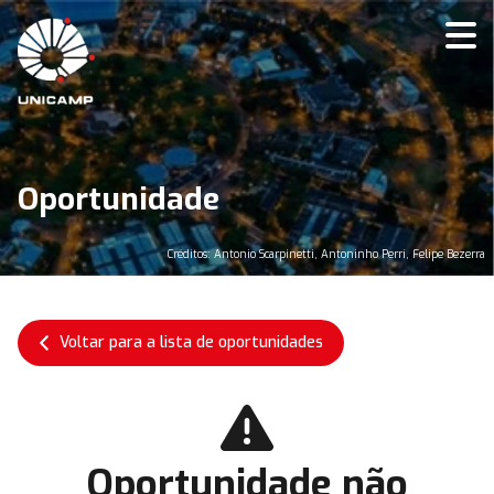
Oportunidade
Créditos: Antonio Scarpinetti, Antoninho Perri, Felipe Bezerra
Voltar para a lista de oportunidades
Oportunidade não