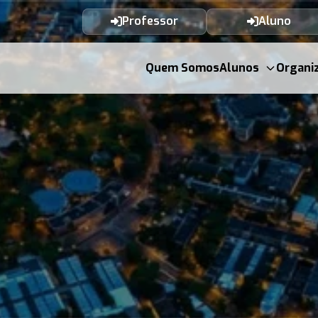
Professor
Aluno
Quem Somos
Alunos
Organi