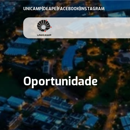
|
|
|
UNICAMP
DEAPE
FACEBOOK
INSTAGRAM
Oportunidade