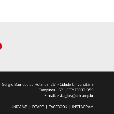
Sérgio Buarque de Holanda, 251 - Cidade Universitária
Campinas - SP - CEP: 13083-859
E-mail: estagios@unicamp.br
UNICAMP
|
DEAPE
|
FACEBOOK
|
INSTAGRAM