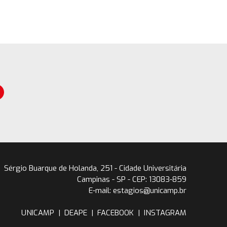
Sérgio Buarque de Holanda, 251 - Cidade Universitária
Campinas - SP - CEP: 13083-859
E-mail: estagios@unicamp.br
UNICAMP
|
DEAPE
|
FACEBOOK
|
INSTAGRAM