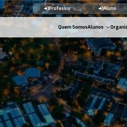
Professor
Aluno
Quem Somos
Alunos
Organi