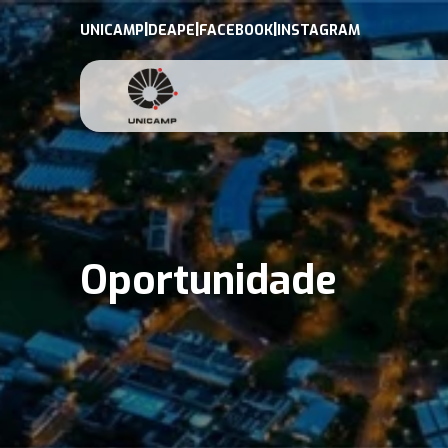
|
|
|
UNICAMP
DEAPE
FACEBOOK
INSTAGRAM
Oportunidade