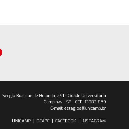
Sérgio Buarque de Holanda, 251 - Cidade Universitária
Campinas - SP - CEP: 13083-859
E-mail: estagios@unicamp.br
UNICAMP
|
DEAPE
|
FACEBOOK
|
INSTAGRAM