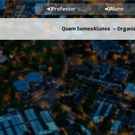
Professor
Aluno
Quem Somos
Alunos
Organi