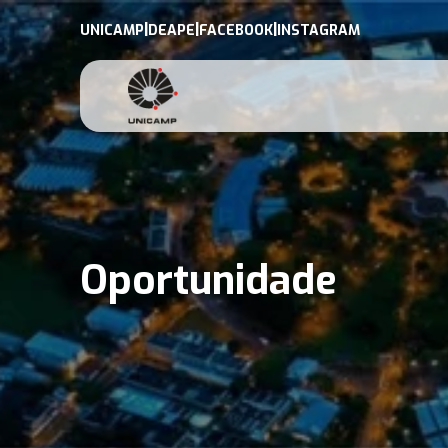
|
|
|
UNICAMP
DEAPE
FACEBOOK
INSTAGRAM
Oportunidade