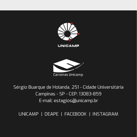
Sérgio Buarque de Holanda, 251 - Cidade Universitária
Campinas - SP - CEP: 13083-859
E-mail: estagios@unicamp.br
UNICAMP
|
DEAPE
|
FACEBOOK
|
INSTAGRAM