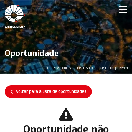
Oportunidade
Créditos: Antonio Scarpinetti, Antoninho Perri, Felipe Bezerra
Voltar para a lista de oportunidades
Oportunidade não