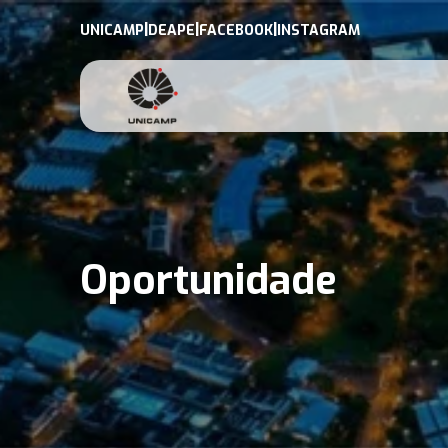
|
|
|
UNICAMP
DEAPE
FACEBOOK
INSTAGRAM
Oportunidade