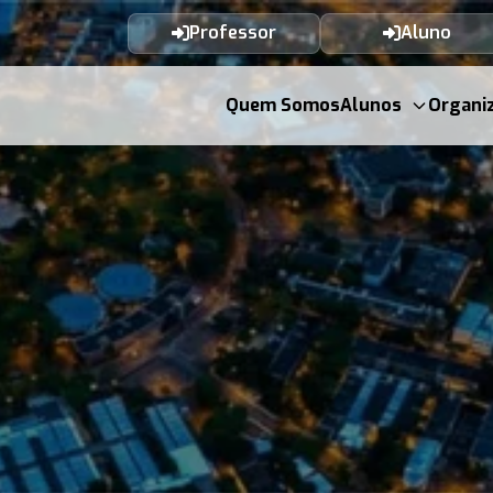
Professor
Aluno
Quem Somos
Alunos
Organi