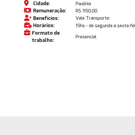
Cidade:
Paulínia
Remuneração:
R$ 1150.00
Benefícios:
Vale Transporte;
Horários:
15hs - de segunda a sexta-fei
Formato de
Presencial
trabalho: