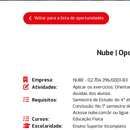
Voltar para a lista de oportunidades
Nube | Op
Empresa:
NUBE - 02.704.396/0001-83
Atividades:
Aplicar os exercícios; Orient
dúvidas dos alunos.
Requisitos:
Semestre de Estudo: do 4° a
Conclusão: No 1° semestre d
Acesse nube.com.br ou ligue
Cursos:
Educação Física
Escolaridade:
Ensino Superior Incompleto