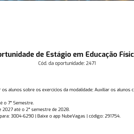
ortunidade de Estágio em Educação Físic
Cód. da oportunidade:
2471
ar os alunos sobre os exercícios da modalidade; Auxiliar os alunos 
té o 7° Semestre.
e 2027 até o 2° semestre de 2028.
 para: 3004-6290 | Baixe o app NubeVagas | código: 291754.