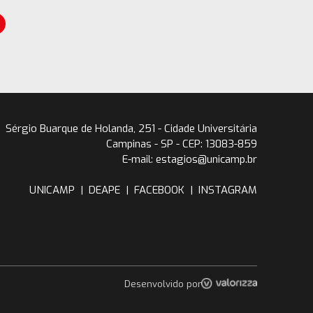
Sérgio Buarque de Holanda, 251 - Cidade Universitária
Campinas - SP - CEP: 13083-859
E-mail: estagios@unicamp.br
UNICAMP
|
DEAPE
|
FACEBOOK
|
INSTAGRAM
Desenvolvido por