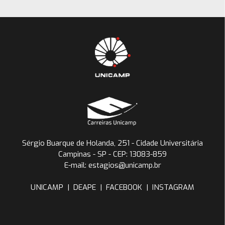
Sérgio Buarque de Holanda, 251 - Cidade Universitária
Campinas - SP - CEP: 13083-859
E-mail: estagios@unicamp.br
UNICAMP
|
DEAPE
|
FACEBOOK
|
INSTAGRAM