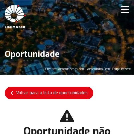
Oportunidade
Créditos: Antonio Scarpinetti, Antoninho Perri, Felipe Bezerra
Voltar para a lista de oportunidades
Oportunidade não