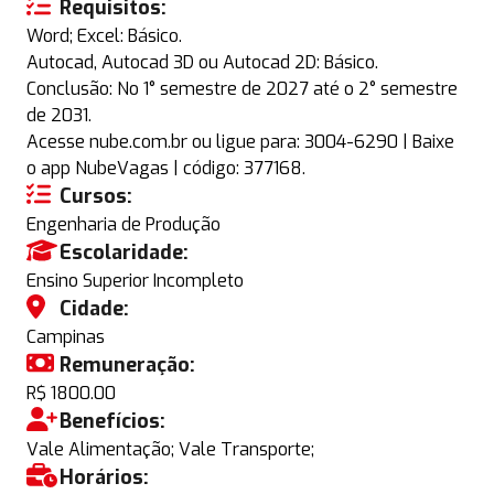
Requisitos:
Word; Excel: Básico.
Autocad, Autocad 3D ou Autocad 2D: Básico.
Conclusão: No 1° semestre de 2027 até o 2° semestre
de 2031.
Acesse nube.com.br ou ligue para: 3004-6290 | Baixe
o app NubeVagas | código: 377168.
Cursos:
Engenharia de Produção
Escolaridade:
Ensino Superior Incompleto
Cidade:
Campinas
Remuneração:
R$ 1800.00
Benefícios:
Vale Alimentação; Vale Transporte;
Horários: