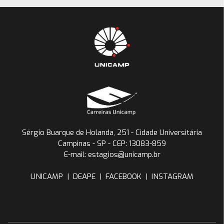
Sérgio Buarque de Holanda, 251 - Cidade Universitária
Campinas - SP - CEP: 13083-859
E-mail: estagios@unicamp.br
UNICAMP
|
DEAPE
|
FACEBOOK
|
INSTAGRAM