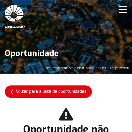
Oportunidade
Créditos: Antonio Scarpinetti, Antoninho Perri, Felipe Bezerra
Voltar para a lista de oportunidades
Oportunidade não