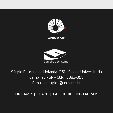
Sérgio Buarque de Holanda, 251 - Cidade Universitária
Campinas - SP - CEP: 13083-859
E-mail: estagios@unicamp.br
UNICAMP
|
DEAPE
|
FACEBOOK
|
INSTAGRAM