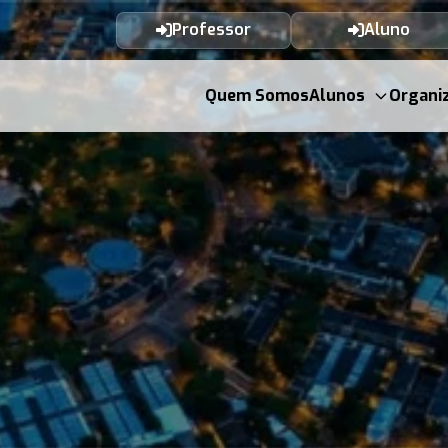
Professor
Aluno
Quem Somos
Alunos
Organi