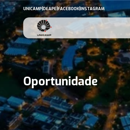
|
|
|
UNICAMP
DEAPE
FACEBOOK
INSTAGRAM
Oportunidade