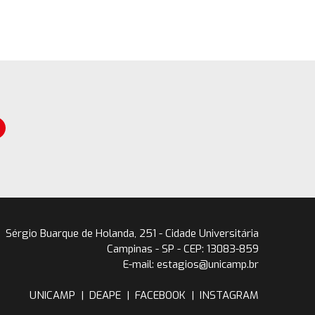
Sérgio Buarque de Holanda, 251 - Cidade Universitária
Campinas - SP - CEP: 13083-859
E-mail: estagios@unicamp.br
UNICAMP
|
DEAPE
|
FACEBOOK
|
INSTAGRAM