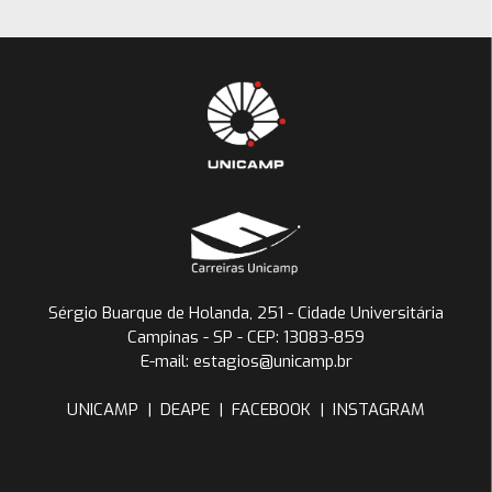
Sérgio Buarque de Holanda, 251 - Cidade Universitária
Campinas - SP - CEP: 13083-859
E-mail: estagios@unicamp.br
UNICAMP
|
DEAPE
|
FACEBOOK
|
INSTAGRAM