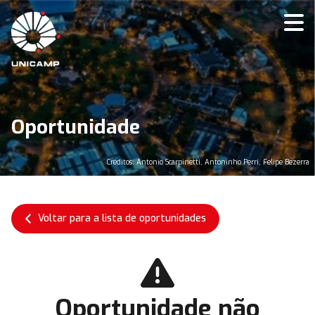
Oportunidade
Créditos: Antonio Scarpinetti, Antoninho Perri, Felipe Bezerra
Voltar para a lista de oportunidades
Oportunidade não