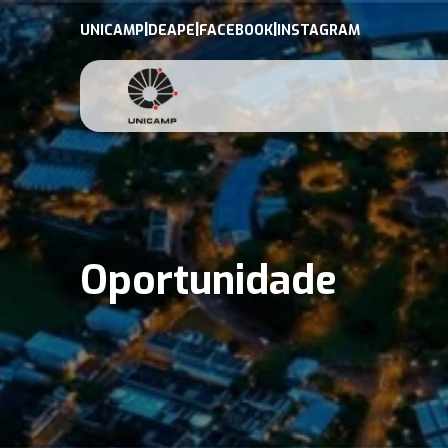
|
|
|
UNICAMP
DEAPE
FACEBOOK
INSTAGRAM
Oportunidade