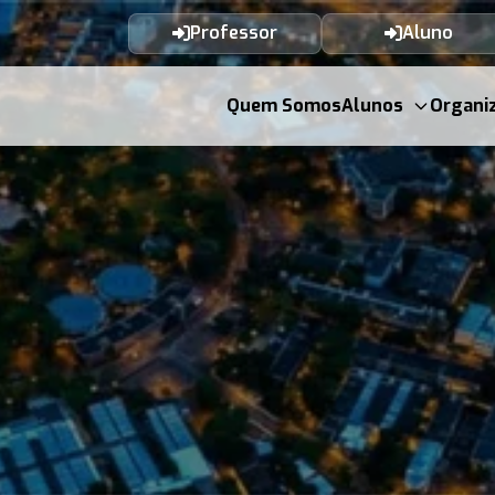
Professor
Aluno
Quem Somos
Alunos
Organi