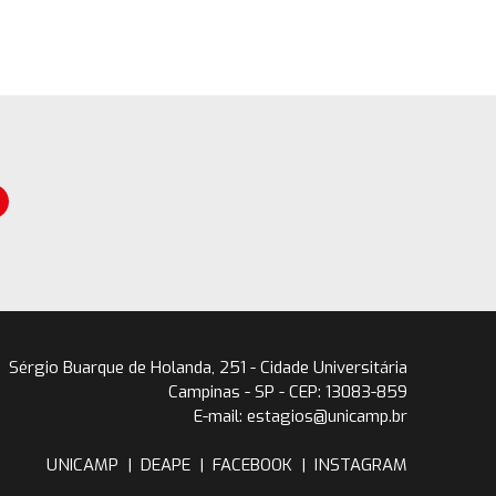
Sérgio Buarque de Holanda, 251 - Cidade Universitária
Campinas - SP - CEP: 13083-859
E-mail: estagios@unicamp.br
UNICAMP
|
DEAPE
|
FACEBOOK
|
INSTAGRAM