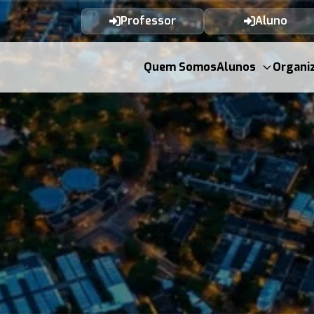
Professor
Aluno
Quem Somos
Alunos
Organi