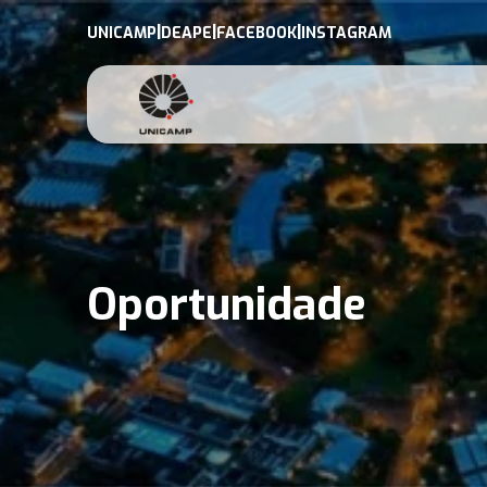
|
|
|
UNICAMP
DEAPE
FACEBOOK
INSTAGRAM
Oportunidade