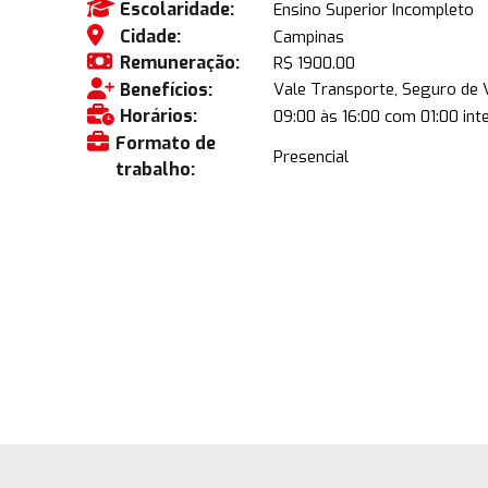
Escolaridade:
Ensino Superior Incompleto
Cidade:
Campinas
Remuneração:
R$ 1900.00
Benefícios:
Vale Transporte, Seguro de V
Horários:
09:00 às 16:00 com 01:00 int
Formato de
Presencial
trabalho: