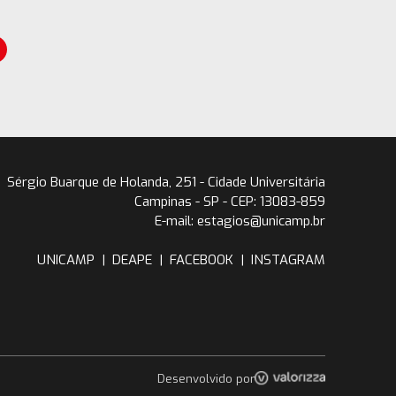
Sérgio Buarque de Holanda, 251 - Cidade Universitária
Campinas - SP - CEP: 13083-859
E-mail: estagios@unicamp.br
UNICAMP
|
DEAPE
|
FACEBOOK
|
INSTAGRAM
Desenvolvido por