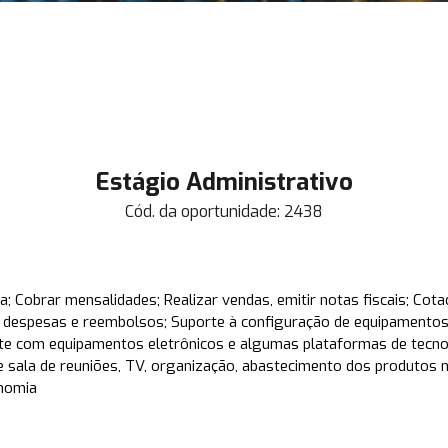
Estágio Administrativo
Cód. da oportunidade:
2438
 Cobrar mensalidades; Realizar vendas, emitir notas fiscais; Cota
de despesas e reembolsos; Suporte à configuração de equipamento
rte com equipamentos eletrônicos e algumas plataformas de tecnol
sala de reuniões, TV, organização, abastecimento dos produtos 
onomia