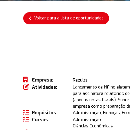
Voltar para a lista de oportunidades
Empresa:
Rezultz
Atividades:
Lançamento de NF no sistema;
para assinatura relatórios 
(apenas notas fiscais); Supo
empresa como preparação de 
Requisitos:
Administração, Finanças, Ec
Cursos:
Administração
Ciências Econômicas