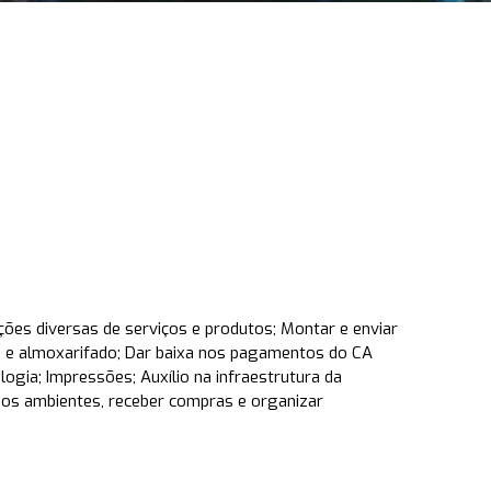
ções diversas de serviços e produtos; Montar e enviar
s e almoxarifado; Dar baixa nos pagamentos do CA
ogia; Impressões; Auxílio na infraestrutura da
nos ambientes, receber compras e organizar