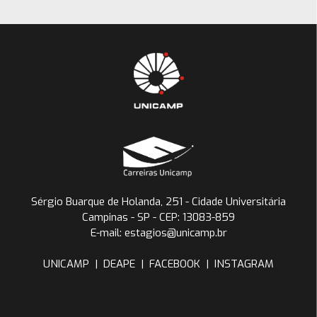
Sérgio Buarque de Holanda, 251 - Cidade Universitária
Campinas - SP - CEP: 13083-859
E-mail: estagios@unicamp.br
UNICAMP
|
DEAPE
|
FACEBOOK
|
INSTAGRAM