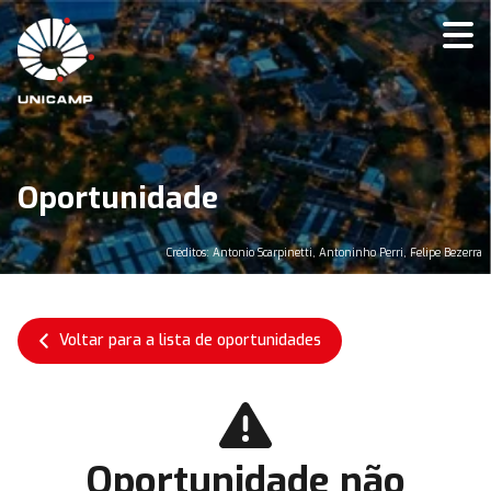
Oportunidade
Créditos: Antonio Scarpinetti, Antoninho Perri, Felipe Bezerra
Voltar para a lista de oportunidades
Oportunidade não