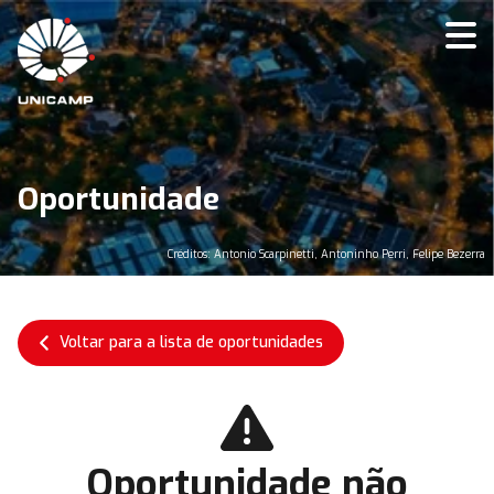
Oportunidade
Créditos: Antonio Scarpinetti, Antoninho Perri, Felipe Bezerra
Voltar para a lista de oportunidades
Oportunidade não