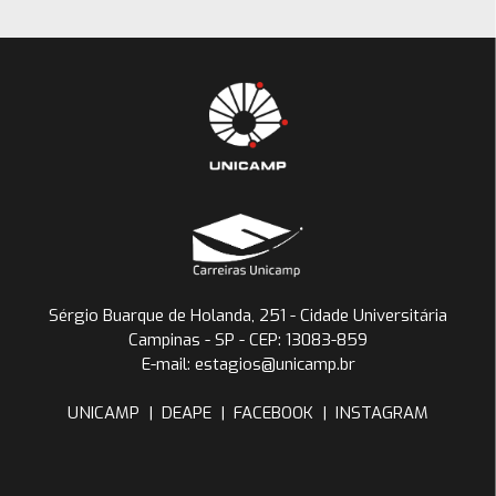
Sérgio Buarque de Holanda, 251 - Cidade Universitária
Campinas - SP - CEP: 13083-859
E-mail: estagios@unicamp.br
UNICAMP
|
DEAPE
|
FACEBOOK
|
INSTAGRAM