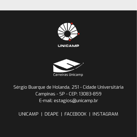
Sérgio Buarque de Holanda, 251 - Cidade Universitária
Campinas - SP - CEP: 13083-859
E-mail: estagios@unicamp.br
UNICAMP
|
DEAPE
|
FACEBOOK
|
INSTAGRAM