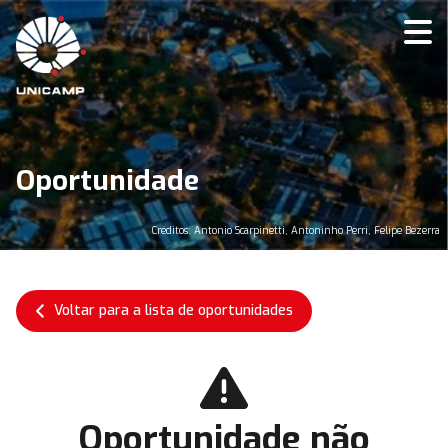
Oportunidade
Créditos: Antonio Scarpinetti, Antoninho Perri, Felipe Bezerra
Voltar para a lista de oportunidades
Oportunidade não