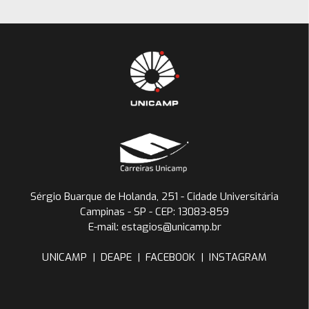
Sérgio Buarque de Holanda, 251 - Cidade Universitária
Campinas - SP - CEP: 13083-859
E-mail: estagios@unicamp.br
UNICAMP
|
DEAPE
|
FACEBOOK
|
INSTAGRAM