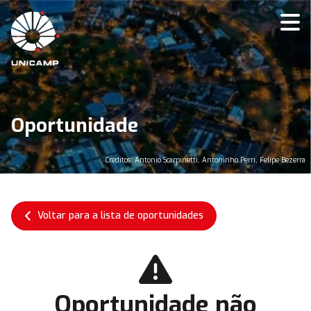
Oportunidade
Créditos: Antonio Scarpinetti, Antoninho Perri, Felipe Bezerra
Voltar para a lista de oportunidades
Oportunidade não