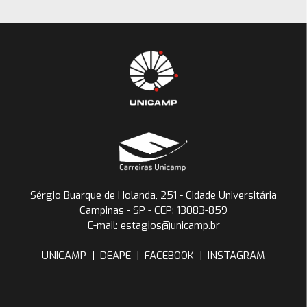
Sérgio Buarque de Holanda, 251 - Cidade Universitária
Campinas - SP - CEP: 13083-859
E-mail: estagios@unicamp.br
UNICAMP
|
DEAPE
|
FACEBOOK
|
INSTAGRAM