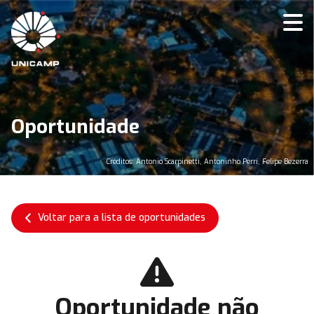
Oportunidade
Créditos: Antonio Scarpinetti, Antoninho Perri, Felipe Bezerra
Voltar para a lista de oportunidades
Oportunidade não