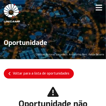
Oportunidade
Créditos: Antonio Scarpinetti, Antoninho Perri, Felipe Bezerra
Voltar para a lista de oportunidades
Oportunidade não