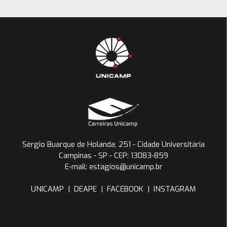
Sérgio Buarque de Holanda, 251 - Cidade Universitária
Campinas - SP - CEP: 13083-859
E-mail: estagios@unicamp.br
UNICAMP
|
DEAPE
|
FACEBOOK
|
INSTAGRAM