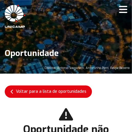
Oportunidade
Créditos: Antonio Scarpinetti, Antoninho Perri, Felipe Bezerra
Voltar para a lista de oportunidades
Oportunidade não