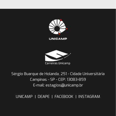
Sérgio Buarque de Holanda, 251 - Cidade Universitária
Campinas - SP - CEP: 13083-859
E-mail: estagios@unicamp.br
UNICAMP
|
DEAPE
|
FACEBOOK
|
INSTAGRAM