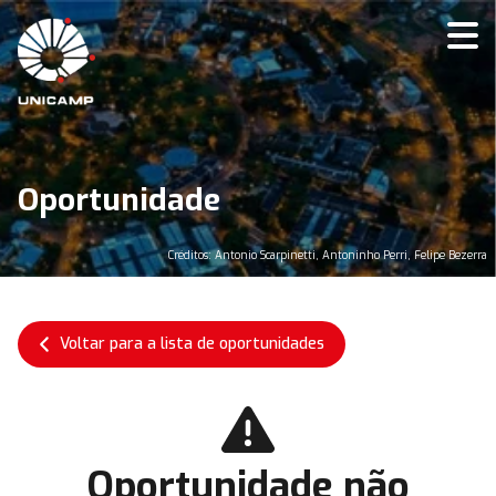
Oportunidade
Créditos: Antonio Scarpinetti, Antoninho Perri, Felipe Bezerra
Voltar para a lista de oportunidades
Oportunidade não