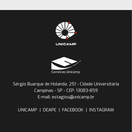
Sérgio Buarque de Holanda, 251 - Cidade Universitária
Campinas - SP - CEP: 13083-859
E-mail: estagios@unicamp.br
UNICAMP
|
DEAPE
|
FACEBOOK
|
INSTAGRAM