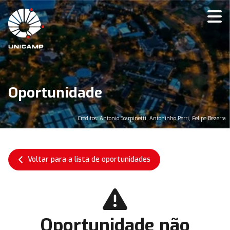
Oportunidade
Créditos: Antonio Scarpinetti, Antoninho Perri, Felipe Bezerra
Voltar para a lista de oportunidades
Oportunidade não