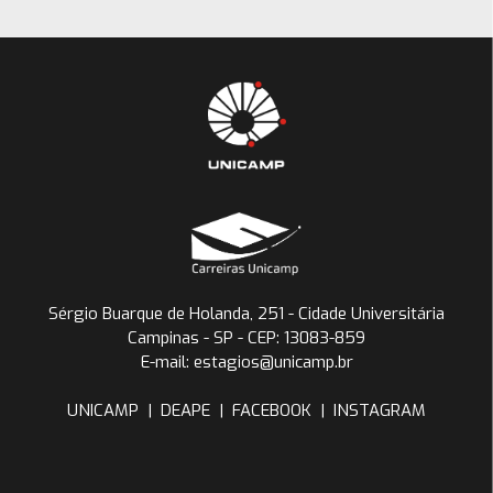
Sérgio Buarque de Holanda, 251 - Cidade Universitária
Campinas - SP - CEP: 13083-859
E-mail: estagios@unicamp.br
UNICAMP
|
DEAPE
|
FACEBOOK
|
INSTAGRAM