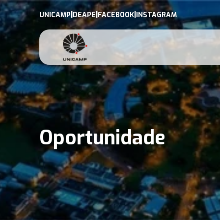
|
|
|
UNICAMP
DEAPE
FACEBOOK
INSTAGRAM
Oportunidade