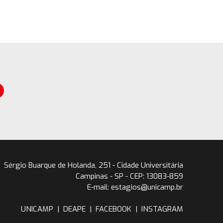
Sérgio Buarque de Holanda, 251 - Cidade Universitária
Campinas - SP - CEP: 13083-859
E-mail: estagios@unicamp.br
UNICAMP
|
DEAPE
|
FACEBOOK
|
INSTAGRAM