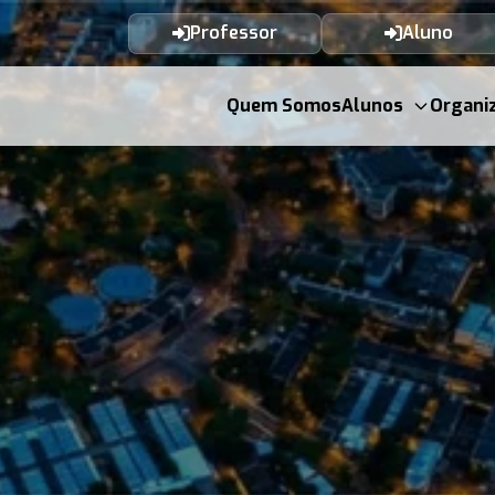
Professor
Aluno
Quem Somos
Alunos
Organi