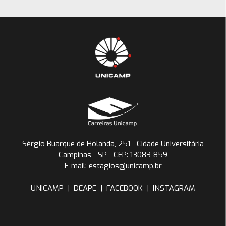
Sérgio Buarque de Holanda, 251 - Cidade Universitária
Campinas - SP - CEP: 13083-859
E-mail: estagios@unicamp.br
UNICAMP
|
DEAPE
|
FACEBOOK
|
INSTAGRAM