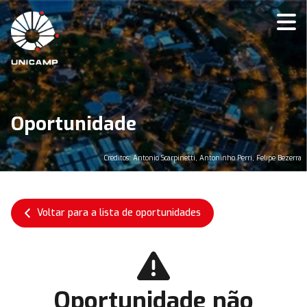
Oportunidade
Créditos: Antonio Scarpinetti, Antoninho Perri, Felipe Bezerra
Voltar para a lista de oportunidades
Oportunidade não