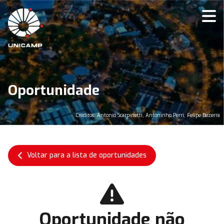
Oportunidade
Créditos: Antonio Scarpinetti, Antoninho Perri, Felipe Bezerra
Voltar para a lista de oportunidades
Oportunidade não