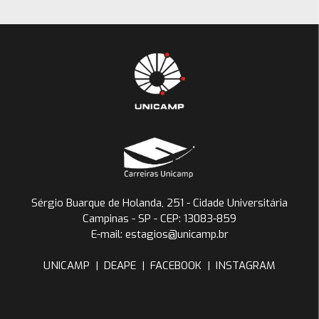
Sérgio Buarque de Holanda, 251 - Cidade Universitária
Campinas - SP - CEP: 13083-859
E-mail: estagios@unicamp.br
UNICAMP
|
DEAPE
|
FACEBOOK
|
INSTAGRAM