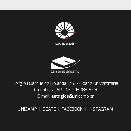
Sérgio Buarque de Holanda, 251 - Cidade Universitária
Campinas - SP - CEP: 13083-859
E-mail: estagios@unicamp.br
UNICAMP
|
DEAPE
|
FACEBOOK
|
INSTAGRAM