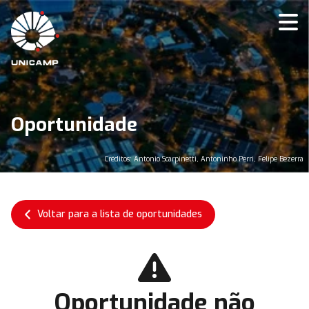
Oportunidade
Créditos: Antonio Scarpinetti, Antoninho Perri, Felipe Bezerra
Voltar para a lista de oportunidades
Oportunidade não