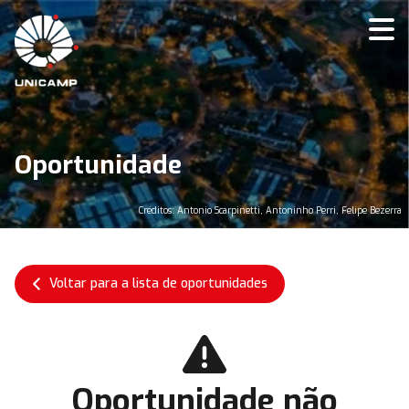
Oportunidade
Créditos: Antonio Scarpinetti, Antoninho Perri, Felipe Bezerra
Voltar para a lista de oportunidades
Oportunidade não