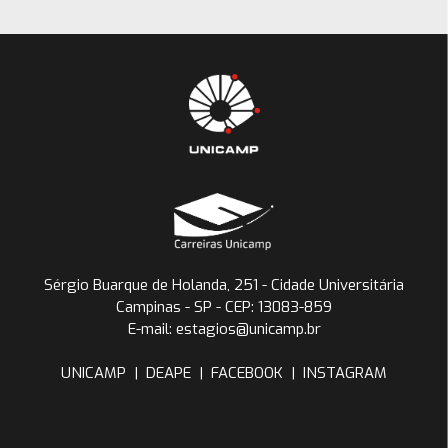
Sérgio Buarque de Holanda, 251 - Cidade Universitária
Campinas - SP - CEP: 13083-859
E-mail: estagios@unicamp.br
UNICAMP
|
DEAPE
|
FACEBOOK
|
INSTAGRAM