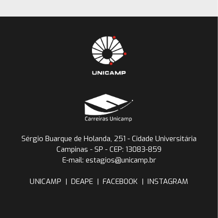
Sérgio Buarque de Holanda, 251 - Cidade Universitária
Campinas - SP - CEP: 13083-859
E-mail: estagios@unicamp.br
UNICAMP
|
DEAPE
|
FACEBOOK
|
INSTAGRAM