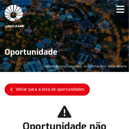
Oportunidade
Créditos: Antonio Scarpinetti, Antoninho Perri, Felipe Bezerra
Voltar para a lista de oportunidades
Oportunidade não