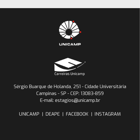
Sérgio Buarque de Holanda, 251 - Cidade Universitária
Campinas - SP - CEP: 13083-859
E-mail: estagios@unicamp.br
UNICAMP
|
DEAPE
|
FACEBOOK
|
INSTAGRAM