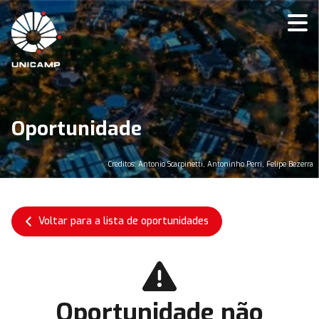
Oportunidade
Créditos: Antonio Scarpinetti, Antoninho Perri, Felipe Bezerra
Voltar para a lista de oportunidades
Oportunidade não