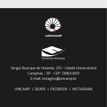
Sérgio Buarque de Holanda, 251 - Cidade Universitária
Campinas - SP - CEP: 13083-859
E-mail: estagios@unicamp.br
UNICAMP
|
DEAPE
|
FACEBOOK
|
INSTAGRAM