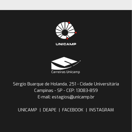
Sérgio Buarque de Holanda, 251 - Cidade Universitária
Campinas - SP - CEP: 13083-859
E-mail: estagios@unicamp.br
UNICAMP
|
DEAPE
|
FACEBOOK
|
INSTAGRAM