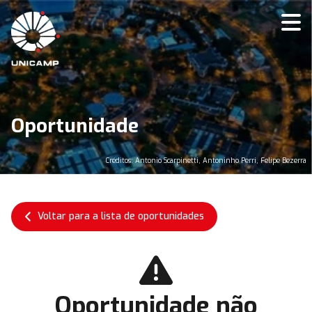
Oportunidade
Créditos: Antonio Scarpinetti, Antoninho Perri, Felipe Bezerra
Voltar para a lista de oportunidades
Oportunidade não