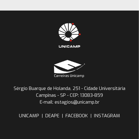
Sérgio Buarque de Holanda, 251 - Cidade Universitária
Campinas - SP - CEP: 13083-859
E-mail: estagios@unicamp.br
UNICAMP
|
DEAPE
|
FACEBOOK
|
INSTAGRAM