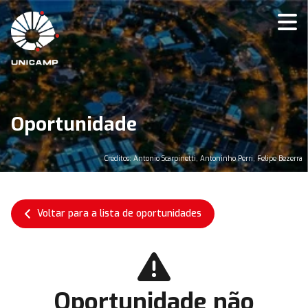
Oportunidade
Créditos: Antonio Scarpinetti, Antoninho Perri, Felipe Bezerra
Voltar para a lista de oportunidades
Oportunidade não