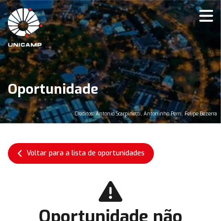
Oportunidade
Créditos: Antonio Scarpinetti, Antoninho Perri, Felipe Bezerra
Voltar para a lista de oportunidades
Oportunidade não