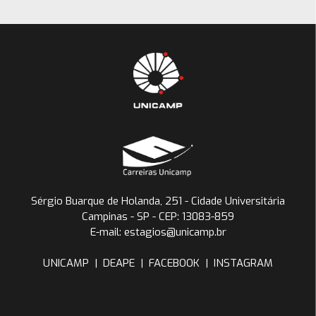
Sérgio Buarque de Holanda, 251 - Cidade Universitária
Campinas - SP - CEP: 13083-859
E-mail: estagios@unicamp.br
UNICAMP
|
DEAPE
|
FACEBOOK
|
INSTAGRAM