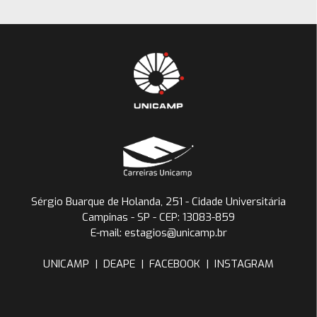
Sérgio Buarque de Holanda, 251 - Cidade Universitária
Campinas - SP - CEP: 13083-859
E-mail: estagios@unicamp.br
UNICAMP
|
DEAPE
|
FACEBOOK
|
INSTAGRAM