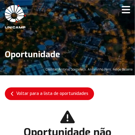
Oportunidade
Créditos: Antonio Scarpinetti, Antoninho Perri, Felipe Bezerra
Voltar para a lista de oportunidades
Oportunidade não