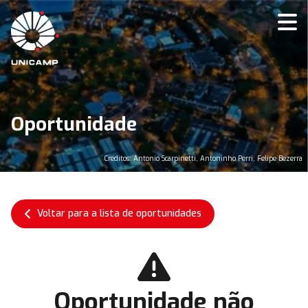
Oportunidade
Créditos: Antonio Scarpinetti, Antoninho Perri, Felipe Bezerra
Voltar para a lista de oportunidades
Oportunidade não