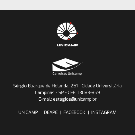
Sérgio Buarque de Holanda, 251 - Cidade Universitária
Campinas - SP - CEP: 13083-859
E-mail: estagios@unicamp.br
UNICAMP
|
DEAPE
|
FACEBOOK
|
INSTAGRAM