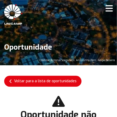
Oportunidade
Créditos: Antonio Scarpinetti, Antoninho Perri, Felipe Bezerra
Voltar para a lista de oportunidades
Oportunidade não