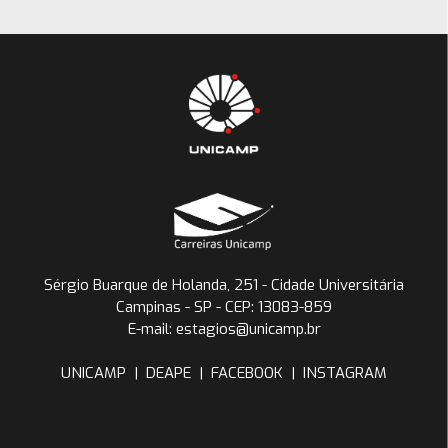
Sérgio Buarque de Holanda, 251 - Cidade Universitária
Campinas - SP - CEP: 13083-859
E-mail: estagios@unicamp.br
UNICAMP
|
DEAPE
|
FACEBOOK
|
INSTAGRAM