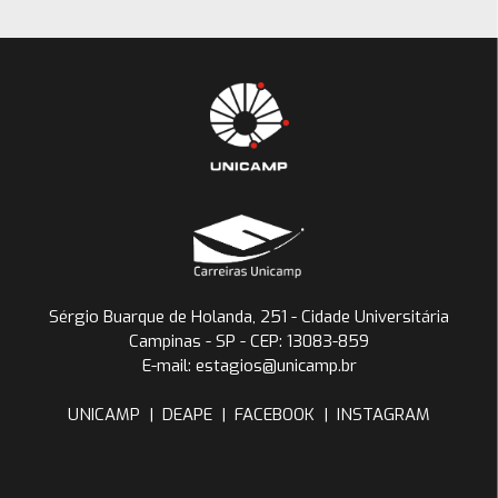
Sérgio Buarque de Holanda, 251 - Cidade Universitária
Campinas - SP - CEP: 13083-859
E-mail: estagios@unicamp.br
UNICAMP
|
DEAPE
|
FACEBOOK
|
INSTAGRAM