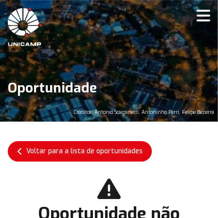
Oportunidade
Créditos: Antonio Scarpinetti, Antoninho Perri, Felipe Bezerra
Voltar para a lista de oportunidades
Oportunidade não