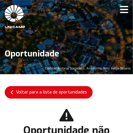
Oportunidade
Créditos: Antonio Scarpinetti, Antoninho Perri, Felipe Bezerra
Voltar para a lista de oportunidades
Oportunidade não