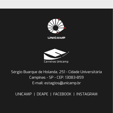
Sérgio Buarque de Holanda, 251 - Cidade Universitária
Campinas - SP - CEP: 13083-859
E-mail: estagios@unicamp.br
UNICAMP
|
DEAPE
|
FACEBOOK
|
INSTAGRAM